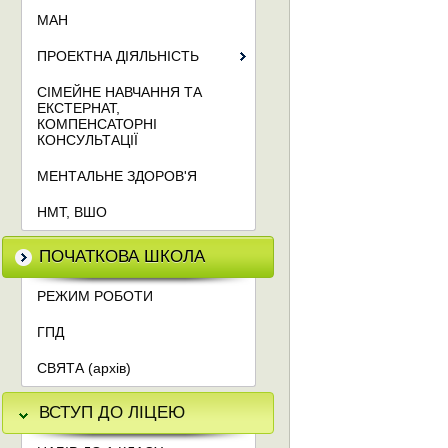
МАН
ПРОЕКТНА ДІЯЛЬНІСТЬ
СІМЕЙНЕ НАВЧАННЯ ТА
ЕКСТЕРНАТ,
КОМПЕНСАТОРНІ
КОНСУЛЬТАЦІЇ
МЕНТАЛЬНЕ ЗДОРОВ'Я
НМТ, ВШО
ПОЧАТКОВА ШКОЛА
РЕЖИМ РОБОТИ
ГПД
СВЯТА (архів)
ВСТУП ДО ЛІЦЕЮ