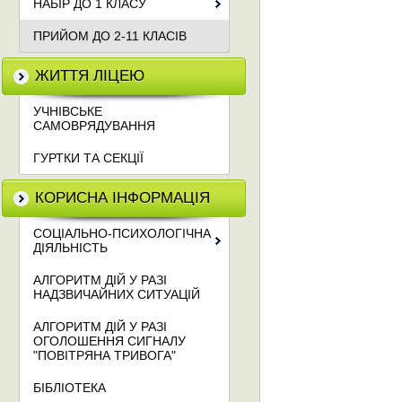
НАБІР ДО 1 КЛАСУ
ПРИЙОМ ДО 2-11 КЛАСІВ
ЖИТТЯ ЛІЦЕЮ
УЧНІВСЬКЕ
САМОВРЯДУВАННЯ
ГУРТКИ ТА СЕКЦІЇ
КОРИСНА ІНФОРМАЦІЯ
СОЦІАЛЬНО-ПСИХОЛОГІЧНА
ДІЯЛЬНІСТЬ
АЛГОРИТМ ДІЙ У РАЗІ
НАДЗВИЧАЙНИХ СИТУАЦІЙ
АЛГОРИТМ ДІЙ У РАЗІ
ОГОЛОШЕННЯ СИГНАЛУ
"ПОВІТРЯНА ТРИВОГА"
БІБЛІОТЕКА